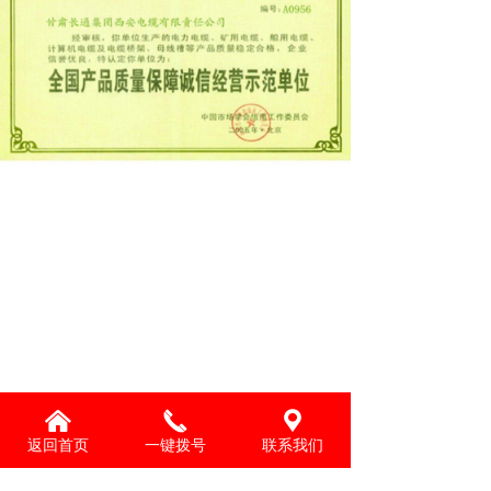
낀
끅
끇
前一个：
长通集团荣誉证书6
ꄴ
返回首页
一键拨号
联系我们
后一个：
长通集团荣誉证书4
ꄲ