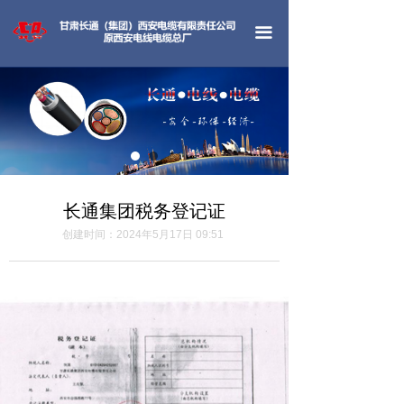
首页
끀
公司简介
产品中心
工程案例
荣誉资质
长通集团税务登记证
新闻中心
创建时间：
2024年5月17日
09:51
联系我们