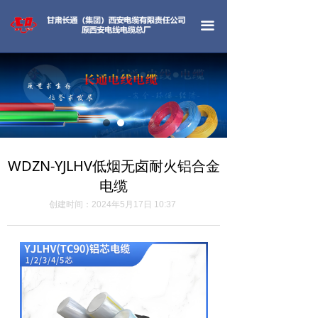
首页
끀
公司简介
产品中心
工程案例
荣誉资质
WDZN-YJLHV低烟无卤耐火铝合金
新闻中心
电缆
联系我们
创建时间：
2024年5月17日
10:37