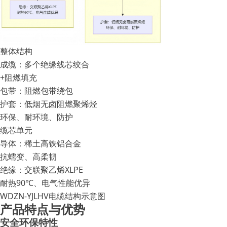
整体结构
成缆：多个绝缘线芯绞合
+阻燃填充
包带：阻燃包带绕包
护套：低烟无卤阻燃聚烯烃
环保、耐环境、防护
缆芯单元
导体：稀土高铁铝合金
抗蠕变、高柔韧
绝缘：交联聚乙烯XLPE
耐热90℃、电气性能优异
WDZN-YJLHV电缆结构示意图
产品特点与优势
安全环保特性