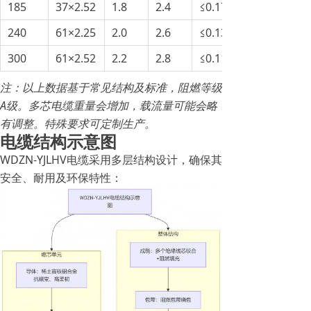
185
37×2.52
1.8
2.4
≤0.17
240
61×2.25
2.0
2.6
≤0.13
300
61×2.52
2.2
2.8
≤0.11
注：以上数据基于常见结构及标准，阻燃等级
A级。多芯电缆重量会增加，载流量可能会略
有调整。特殊要求可定制生产。
电缆结构示意图
WDZN-YJLHV电缆采用多层结构设计，确保其
安全、耐用及环保特性：